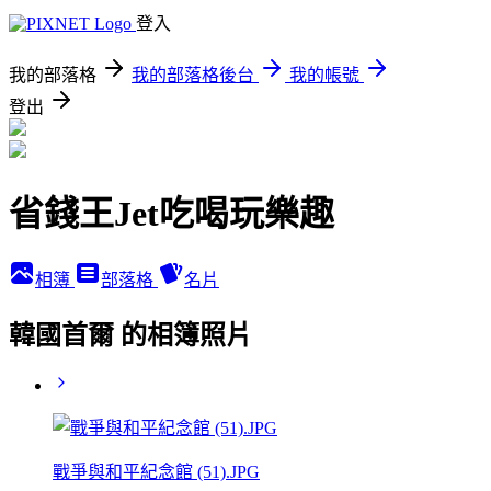
登入
我的部落格
我的部落格後台
我的帳號
登出
省錢王Jet吃喝玩樂趣
相簿
部落格
名片
韓國首爾 的相簿照片
戰爭與和平紀念館 (51).JPG