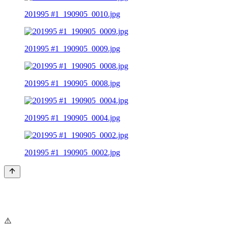
201995 #1_190905_0010.jpg
201995 #1_190905_0009.jpg
201995 #1_190905_0008.jpg
201995 #1_190905_0004.jpg
201995 #1_190905_0002.jpg
⚠️