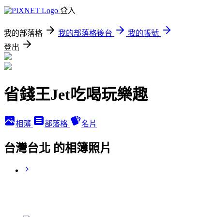
登入
我的部落格
我的部落格後台
我的帳號
登出
省錢王Jet吃喝玩樂趣
相簿
部落格
名片
台灣台北 的相簿照片