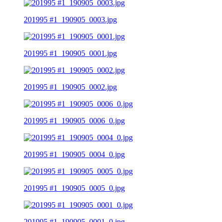
201995 #1_190905_0003.jpg
201995 #1_190905_0001.jpg
201995 #1_190905_0002.jpg
201995 #1_190905_0006_0.jpg
201995 #1_190905_0004_0.jpg
201995 #1_190905_0005_0.jpg
201995 #1_190905_0001_0.jpg