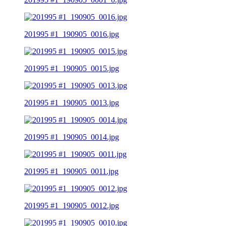
201995 #1_190905_0016.jpg
201995 #1_190905_0015.jpg
201995 #1_190905_0013.jpg
201995 #1_190905_0014.jpg
201995 #1_190905_0011.jpg
201995 #1_190905_0012.jpg