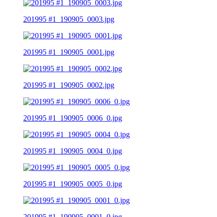
201995 #1_190905_0003.jpg
201995 #1_190905_0001.jpg
201995 #1_190905_0002.jpg
201995 #1_190905_0006_0.jpg
201995 #1_190905_0004_0.jpg
201995 #1_190905_0005_0.jpg
201995 #1_190905_0001_0.jpg