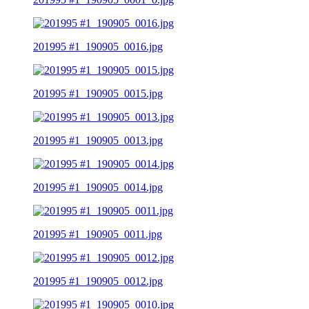
201995 #1_190905_0016.jpg
201995 #1_190905_0015.jpg
201995 #1_190905_0013.jpg
201995 #1_190905_0014.jpg
201995 #1_190905_0011.jpg
201995 #1_190905_0012.jpg