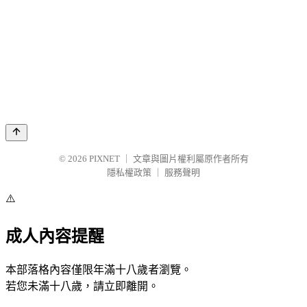
© 2026
PIXNET
｜
文章與圖片權利屬原作者所有
隱私權政策
｜
服務聲明
⚠️
成人內容提醒
本部落格內容僅限年滿十八歲者瀏覽。
若您未滿十八歲，請立即離開。