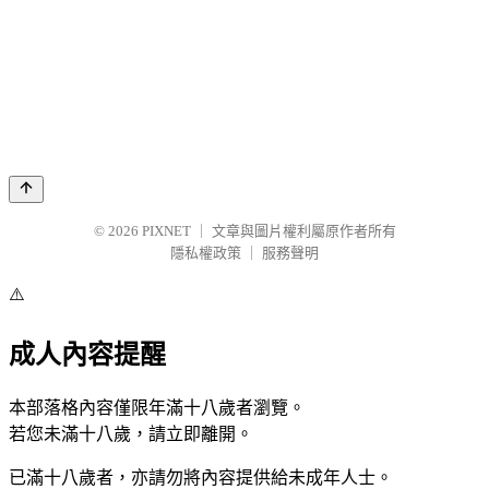
© 2026
PIXNET
｜
文章與圖片權利屬原作者所有
隱私權政策
｜
服務聲明
⚠️
成人內容提醒
本部落格內容僅限年滿十八歲者瀏覽。
若您未滿十八歲，請立即離開。
已滿十八歲者，亦請勿將內容提供給未成年人士。