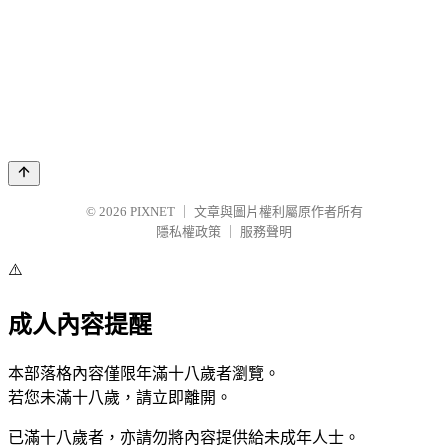
© 2026
PIXNET
｜
文章與圖片權利屬原作者所有
隱私權政策
｜
服務聲明
⚠️
成人內容提醒
本部落格內容僅限年滿十八歲者瀏覽。
若您未滿十八歲，請立即離開。
已滿十八歲者，亦請勿將內容提供給未成年人士。