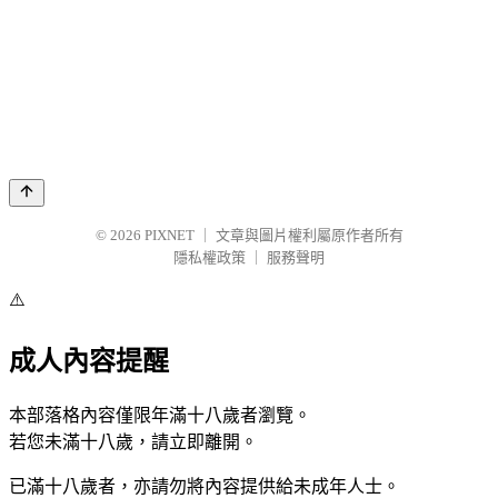
© 2026
PIXNET
｜
文章與圖片權利屬原作者所有
隱私權政策
｜
服務聲明
⚠️
成人內容提醒
本部落格內容僅限年滿十八歲者瀏覽。
若您未滿十八歲，請立即離開。
已滿十八歲者，亦請勿將內容提供給未成年人士。