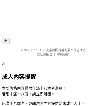
© 2026
PIXNET
｜
文章與圖片權利屬原作者所有
隱私權政策
｜
服務聲明
⚠️
成人內容提醒
本部落格內容僅限年滿十八歲者瀏覽。
若您未滿十八歲，請立即離開。
已滿十八歲者，亦請勿將內容提供給未成年人士。