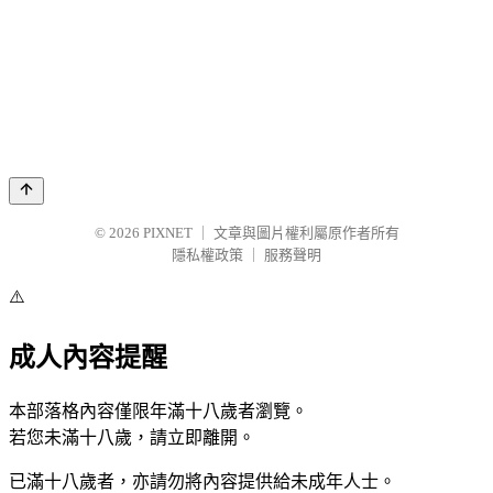
© 2026
PIXNET
｜
文章與圖片權利屬原作者所有
隱私權政策
｜
服務聲明
⚠️
成人內容提醒
本部落格內容僅限年滿十八歲者瀏覽。
若您未滿十八歲，請立即離開。
已滿十八歲者，亦請勿將內容提供給未成年人士。