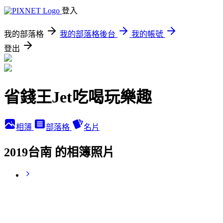
登入
我的部落格
我的部落格後台
我的帳號
登出
省錢王Jet吃喝玩樂趣
相簿
部落格
名片
2019台南 的相簿照片