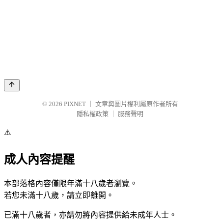
© 2026
PIXNET
｜
文章與圖片權利屬原作者所有
隱私權政策
｜
服務聲明
⚠️
成人內容提醒
本部落格內容僅限年滿十八歲者瀏覽。
若您未滿十八歲，請立即離開。
已滿十八歲者，亦請勿將內容提供給未成年人士。