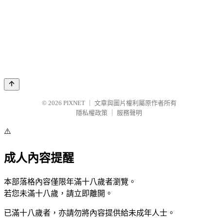
© 2026
PIXNET
｜
文章與圖片權利屬原作者所有
隱私權政策
｜
服務聲明
⚠️
成人內容提醒
本部落格內容僅限年滿十八歲者瀏覽。
若您未滿十八歲，請立即離開。
已滿十八歲者，亦請勿將內容提供給未成年人士。