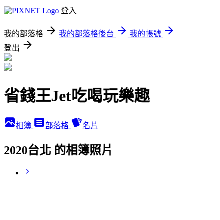
登入
我的部落格
我的部落格後台
我的帳號
登出
省錢王Jet吃喝玩樂趣
相簿
部落格
名片
2020台北 的相簿照片