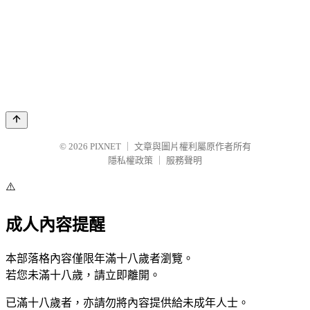
© 2026
PIXNET
｜
文章與圖片權利屬原作者所有
隱私權政策
｜
服務聲明
⚠️
成人內容提醒
本部落格內容僅限年滿十八歲者瀏覽。
若您未滿十八歲，請立即離開。
已滿十八歲者，亦請勿將內容提供給未成年人士。