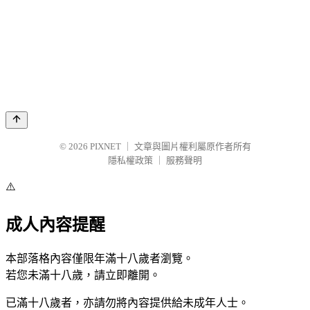
© 2026
PIXNET
｜
文章與圖片權利屬原作者所有
隱私權政策
｜
服務聲明
⚠️
成人內容提醒
本部落格內容僅限年滿十八歲者瀏覽。
若您未滿十八歲，請立即離開。
已滿十八歲者，亦請勿將內容提供給未成年人士。