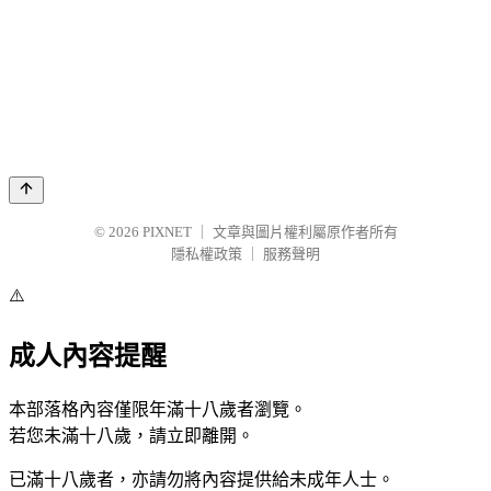
© 2026
PIXNET
｜
文章與圖片權利屬原作者所有
隱私權政策
｜
服務聲明
⚠️
成人內容提醒
本部落格內容僅限年滿十八歲者瀏覽。
若您未滿十八歲，請立即離開。
已滿十八歲者，亦請勿將內容提供給未成年人士。