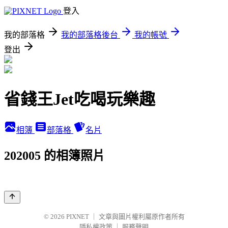
登入
我的部落格
我的部落格後台
我的帳號
登出
省錢王Jet吃喝玩樂趣
相簿
部落格
名片
202005 的相簿照片
© 2026
PIXNET
｜
文章與圖片權利屬原作者所有
隱私權政策
｜
服務聲明