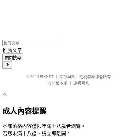
推薦文章
關閉搜尋
© 2026
PIXNET
｜
文章與圖片權利屬原作者所有
隱私權政策
｜
服務聲明
⚠️
成人內容提醒
本部落格內容僅限年滿十八歲者瀏覽。
若您未滿十八歲，請立即離開。