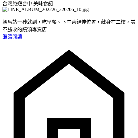
台灣旅遊台中
美味食記
朝馬站一秒就到，吃早餐、下午茶絕佳位置，藏身在二樓，美
不勝收的饅頭專賣店
繼續閱讀