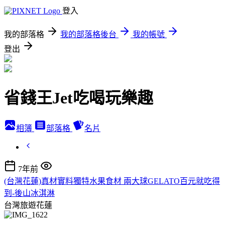
登入
我的部落格
我的部落格後台
我的帳號
登出
省錢王Jet吃喝玩樂趣
相簿
部落格
名片
7年前
(台灣花蓮)真材實料獨特水果食材 兩大球GELATO百元就吃得
到-後山冰淇淋
台灣旅遊花蓮