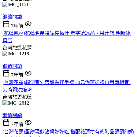
繼續閱讀
7年前
(花蓮鳳林)花蓮名產特調檸檬汁 老字號冰品、果汁店-明新冰
菓店
台灣旅遊花蓮
繼續閱讀
7年前
(台灣花蓮)超便宜外帶甜點伴手禮 20元泡芙送禮自用兩相宜-
芙芮莉烘焙坊
台灣旅遊花蓮
繼續閱讀
7年前
(台灣花蓮)蛋餅現煎沾醬好好吃 搭配花蓮才有的乳品調製的奶