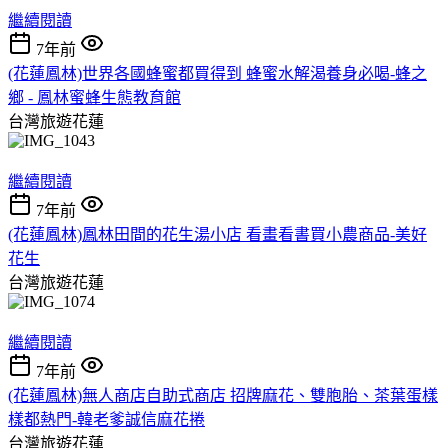
繼續閱讀
7年前
(花蓮鳳林)世界各國蜂蜜都買得到 蜂蜜水解渴養身必喝-蜂之
鄉 - 鳳林蜜蜂生態教育館
台灣旅遊花蓮
繼續閱讀
7年前
(花蓮鳳林)鳳林田間的花生湯小店 看畫看書買小農商品-美好
花生
台灣旅遊花蓮
繼續閱讀
7年前
(花蓮鳳林)無人商店自助式商店 招牌麻花、雙胞胎、茶葉蛋樣
樣都熱門-韓老爹誠信麻花捲
台灣旅遊花蓮