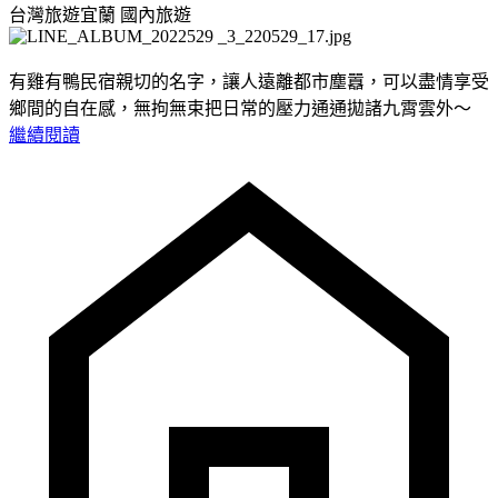
台灣旅遊宜蘭
國內旅遊
有雞有鴨民宿親切的名字，讓人遠離都市塵囂，可以盡情享受
鄉間的自在感，無拘無束把日常的壓力通通拋諸九霄雲外～
繼續閱讀