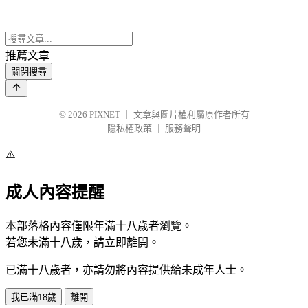
推薦文章
關閉搜尋
© 2026
PIXNET
｜
文章與圖片權利屬原作者所有
隱私權政策
｜
服務聲明
⚠️
成人內容提醒
本部落格內容僅限年滿十八歲者瀏覽。
若您未滿十八歲，請立即離開。
已滿十八歲者，亦請勿將內容提供給未成年人士。
我已滿18歲
離開