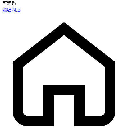
可錯過
繼續閱讀