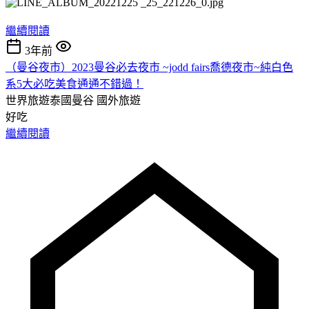
繼續閱讀
3年前
（曼谷夜市）2023曼谷必去夜市 ~jodd fairs喬德夜市~純白色
系5大必吃美食通通不錯過！
世界旅遊泰國曼谷
國外旅遊
好吃
繼續閱讀