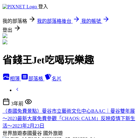
登入
我的部落格
我的部落格後台
我的帳號
登出
省錢王Jet吃喝玩樂趣
相簿
部落格
名片
3年前
（泰國免費景點）曼谷市立藝術文化中心BAAC｜曼谷雙年展
～2023最新大展免費參觀「CHAOS: CALM」反映疫情下新生
活～2023年2月23日
世界旅遊泰國曼谷
國外旅遊