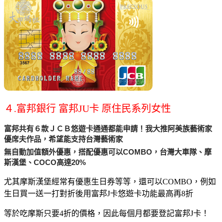
４.富邦銀行 富邦JU卡 原住民系列女性
富邦共有６款ＪＣＢ悠遊卡通通都能申請！我大推阿美族藝術家
優席夫作品，希望能支持台灣藝術家
無自動加值額外優惠，搭配優惠可以COMBO，台灣大車隊、摩
斯漢堡、COCO高達20%
尤其摩斯漢堡經常有優惠生日券等等，還可以COMBO，例如
生日買一送一打對折後用富邦J卡悠遊卡功能最高再8折
等於吃摩斯只要4折的價格，因此每個月都要登記富邦J卡！