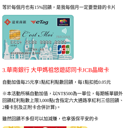
等於每個月也有15%回饋，是我每個月一定要登錄的卡片
3.華南銀行 大甲媽祖悠遊認同卡JCB晶緻卡
自動加值每25元享1點紅利點數回饋，每1點扣抵0.05元
※本活動所稱自動加值，以NT$500為一單位，每期帳單額外
回饋紅利點數上限3,000點(含指定六大通路享紅利三倍回饋、
2種卡別及正附卡合併計算)。
雖然回饋不多但可以加減賺，也拿張保平安的卡