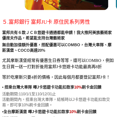
５.富邦銀行 富邦JU卡 原住民系列男性
富邦共有６款ＪＣＢ悠遊卡通通都能申請！我大推阿美族藝術家
優席夫作品，希望能支持台灣藝術家
無自動加值額外優惠，搭配優惠可以COMBO，台灣大車隊、摩
斯漢堡、COCO高達20%
尤其摩斯漢堡經常有優惠生日券等等，還可以COMBO，例如
生日買一送一打對折後用富邦J卡悠遊卡功能最高再8折
等於吃摩斯只要4折的價格，因此每個月都要登記富邦J卡！
• 搭乘台灣大車隊 嗶J卡悠遊卡功能扣款享
10%
刷卡金回饋
活動期間:110/1/1至110/12/31止
活動期間內，搭乘台灣大車隊，結帳時以J卡悠遊卡功能扣款交
易，即可享10%刷卡金回饋。
•全台摩斯漢堡 嗶J卡悠遊卡功能扣款享
10%
刷卡金回饋