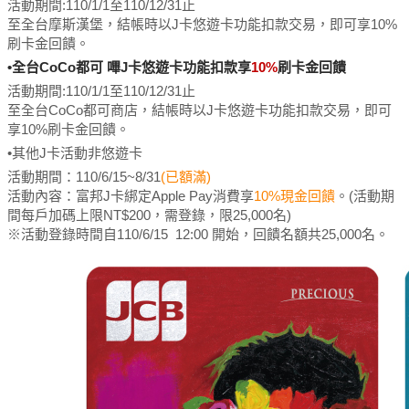
活動期間:
110/1/1至110/12/31止
至全台摩斯漢堡，結帳時以J卡悠遊卡功能扣款交易，即可享10%
刷卡金回饋。
•全台CoCo都可 嗶J卡悠遊卡功能扣款享
10%
刷卡金回饋
活動期間:
110/1/1至110/12/31止
至全台CoCo都可商店，結帳時以J卡悠遊卡功能扣款交易，即可
享10%刷卡金回饋。
•其他J卡活動非悠遊卡
活動期間：110/6/15~8/31
(已額滿)
活動內容：富邦J卡綁定Apple Pay消費享
10%現金回饋
。(活動期
間每戶加碼上限NT$200，需登錄，限25,000名)
※活動登錄時間自110/6/15 12:00 開始，回饋名額共25,000名。