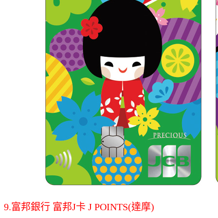
9.富邦銀行 富邦J卡 J POINTS(達摩)