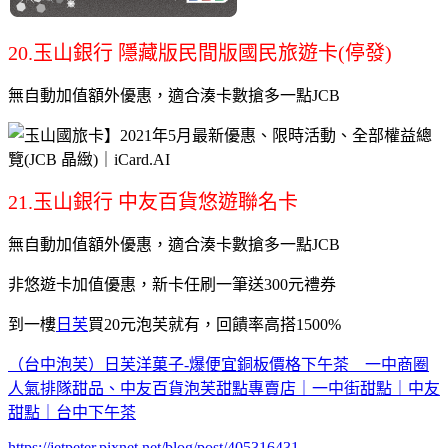
20.玉山銀行 隱藏版民間版國民旅遊卡(停發)
無自動加值額外優惠，適合湊卡數搶多一點JCB
21.玉山銀行 中友百貨悠遊聯名卡
無自動加值額外優惠，適合湊卡數搶多一點JCB
非悠遊卡加值優惠，新卡任刷一筆送300元禮券
到一樓
日芙
買20元泡芙就有，回饋率高搭1500%
（台中泡芙）日芙洋菓子-爆便宜銅板價格下午茶 一中商圈
人氣排隊甜品、中友百貨泡芙甜點專賣店｜一中街甜點｜中友
甜點｜台中下午茶
https://jetpeter.pixnet.net/blog/post/405316431