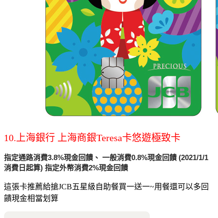
10.上海銀行 上海商銀Teresa卡悠遊極致卡
指定通路消費3.8%現金回饋、 一般消費0.8%現金回饋 (2021/1/1
消費日起算) 指定外幣消費2%現金回饋
這張卡推薦給搶JCB五星級自助餐買一送一~用餐還可以多回
饋現金相當划算