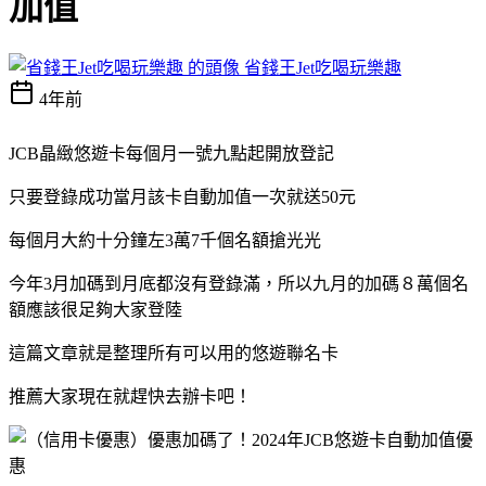
加值
省錢王Jet吃喝玩樂趣
4年前
JCB晶緻悠遊卡每個月一號九點起開放登記
只要登錄成功當月該卡自動加值一次就送50元
每個月大約十分鐘左3萬7千個名額搶光光
今年3月加碼到月底都沒有登錄滿，所以九月的加碼８萬個名
額應該很足夠大家登陸
這篇文章就是整理所有可以用的悠遊聯名卡
推薦大家現在就趕快去辦卡吧！