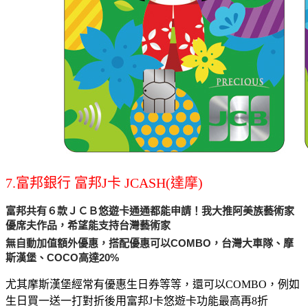
7.富邦銀行 富邦J卡 JCASH(達摩)
富邦共有６款ＪＣＢ悠遊卡通通都能申請！我大推阿美族藝術家
優席夫作品，希望能支持台灣藝術家
無自動加值額外優惠，搭配優惠可以COMBO，台灣大車隊、摩
斯漢堡、COCO高達20%
尤其摩斯漢堡經常有優惠生日券等等，還可以COMBO，例如
生日買一送一打對折後用富邦J卡悠遊卡功能最高再8折