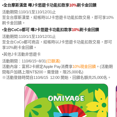
•全台摩斯漢堡 嗶J卡悠遊卡功能扣款享
10%
刷卡金回饋
活動期間:
110/1/1至110/12/31止
至全台摩斯漢堡，結帳時以J卡悠遊卡功能扣款交易，即可享10%
刷卡金回饋。
•全台CoCo都可 嗶J卡悠遊卡功能扣款享
10%
刷卡金回饋
活動期間:
110/1/1至110/12/31止
至全台CoCo都可商店，結帳時以J卡悠遊卡功能扣款交易，即可
享10%刷卡金回饋。
•其他J卡活動非悠遊卡
活動期間：110/6/15~8/31
(已額滿)
活動內容：富邦J卡綁定Apple Pay消費享
10%現金回饋
。(活動期
間每戶加碼上限NT$200，需登錄，限25,000名)
※活動登錄時間自110/6/15 12:00 開始，回饋名額共25,000名。