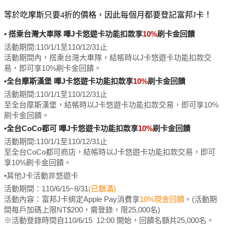
等於吃摩斯只要4折的價格，因此每個月都要登記富邦J卡！
• 搭乘台灣大車隊 嗶J卡悠遊卡功能扣款享
10%
刷卡金回饋
活動期間:110/1/1至110/12/31止
活動期間內，搭乘台灣大車隊，結帳時以J卡悠遊卡功能扣款交
易，即可享10%刷卡金回饋。
•全台摩斯漢堡 嗶J卡悠遊卡功能扣款享
10%
刷卡金回饋
活動期間:
110/1/1至110/12/31止
至全台摩斯漢堡，結帳時以J卡悠遊卡功能扣款交易，即可享10%
刷卡金回饋。
•全台CoCo都可 嗶J卡悠遊卡功能扣款享
10%
刷卡金回饋
活動期間:
110/1/1至110/12/31止
至全台CoCo都可商店，結帳時以J卡悠遊卡功能扣款交易，即可
享10%刷卡金回饋。
•其他J卡活動非悠遊卡
活動期間：110/6/15~8/31
(已額滿)
活動內容：富邦J卡綁定Apple Pay消費享
10%現金回饋
。(活動期
間每戶加碼上限NT$200，需登錄，限25,000名)
※活動登錄時間自110/6/15 12:00 開始，回饋名額共25,000名。