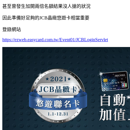
甚至曾發生加開兩倍名額結果沒人搶的狀況
因此準備好足夠的JCB晶緻悠遊卡相當重要
登錄網站
https://ezweb.easycard.com.tw/Event01/JCBLoginServlet