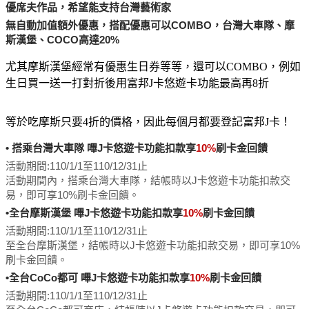
優席夫作品，希望能支持台灣藝術家
無自動加值額外優惠，搭配優惠可以COMBO，台灣大車隊、摩
斯漢堡、COCO高達20%
尤其摩斯漢堡經常有優惠生日券等等，還可以COMBO，例如
生日買一送一打對折後用富邦J卡悠遊卡功能最高再8折
等於吃摩斯只要4折的價格，因此每個月都要登記富邦J卡！
• 搭乘台灣大車隊 嗶J卡悠遊卡功能扣款享
10%
刷卡金回饋
活動期間:110/1/1至110/12/31止
活動期間內，搭乘台灣大車隊，結帳時以J卡悠遊卡功能扣款交
易，即可享10%刷卡金回饋。
•全台摩斯漢堡 嗶J卡悠遊卡功能扣款享
10%
刷卡金回饋
活動期間:
110/1/1至110/12/31止
至全台摩斯漢堡，結帳時以J卡悠遊卡功能扣款交易，即可享10%
刷卡金回饋。
•全台CoCo都可 嗶J卡悠遊卡功能扣款享
10%
刷卡金回饋
活動期間:
110/1/1至110/12/31止