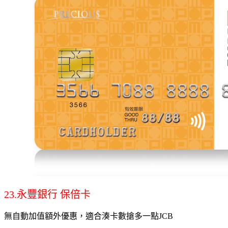
23.永豐銀行 保倍卡
無自動加值額外優惠，適合湊卡數搶多一點JCB