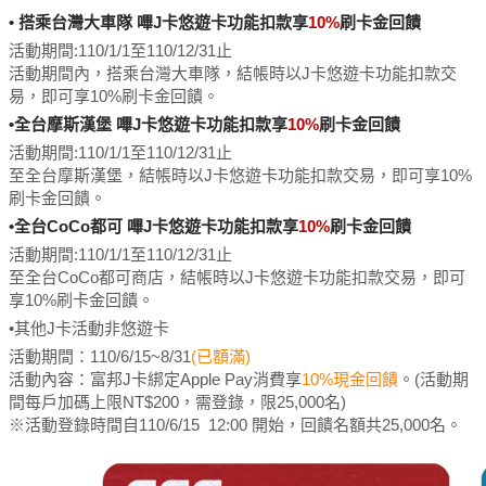
• 搭乘台灣大車隊 嗶J卡悠遊卡功能扣款享
10%
刷卡金回饋
活動期間:110/1/1至110/12/31止
活動期間內，搭乘台灣大車隊，結帳時以J卡悠遊卡功能扣款交
易，即可享10%刷卡金回饋。
•全台摩斯漢堡 嗶J卡悠遊卡功能扣款享
10%
刷卡金回饋
活動期間:
110/1/1至110/12/31止
至全台摩斯漢堡，結帳時以J卡悠遊卡功能扣款交易，即可享10%
刷卡金回饋。
•全台CoCo都可 嗶J卡悠遊卡功能扣款享
10%
刷卡金回饋
活動期間:
110/1/1至110/12/31止
至全台CoCo都可商店，結帳時以J卡悠遊卡功能扣款交易，即可
享10%刷卡金回饋。
•其他J卡活動非悠遊卡
活動期間：110/6/15~8/31
(已額滿)
活動內容：富邦J卡綁定Apple Pay消費享
10%現金回饋
。(活動期
間每戶加碼上限NT$200，需登錄，限25,000名)
※活動登錄時間自110/6/15 12:00 開始，回饋名額共25,000名。