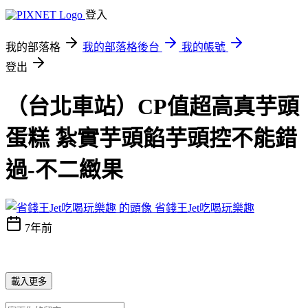
登入
我的部落格
我的部落格後台
我的帳號
登出
（台北車站）CP值超高真芋頭
蛋糕 紮實芋頭餡芋頭控不能錯
過-不二緻果
省錢王Jet吃喝玩樂趣
7年前
載入更多