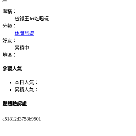
暱稱：
省錢王Jet吃喝玩
分類：
休閒旅遊
好友：
累積中
地區：
參觀人氣
本日人氣：
累積人氣：
愛體驗認證
a51812d3758b9501