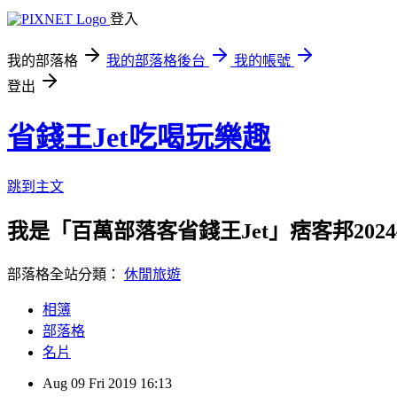
登入
我的部落格
我的部落格後台
我的帳號
登出
省錢王Jet吃喝玩樂趣
跳到主文
我是「百萬部落客省錢王Jet」痞客邦2024
部落格全站分類：
休閒旅遊
相簿
部落格
名片
Aug
09
Fri
2019
16:13