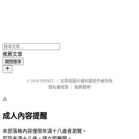
推薦文章
關閉搜尋
© 2026
PIXNET
｜
文章與圖片權利屬原作者所有
隱私權政策
｜
服務聲明
⚠️
成人內容提醒
本部落格內容僅限年滿十八歲者瀏覽。
若您未滿十八歲，請立即離開。