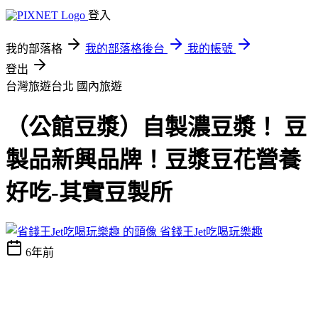
登入
我的部落格
我的部落格後台
我的帳號
登出
台灣旅遊台北
國內旅遊
（公館豆漿）自製濃豆漿！ 豆
製品新興品牌！豆漿豆花營養
好吃-其實豆製所
省錢王Jet吃喝玩樂趣
6年前