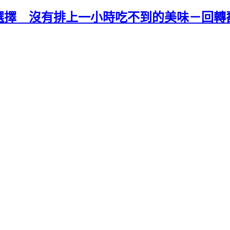
擇 沒有排上一小時吃不到的美味－回轉壽