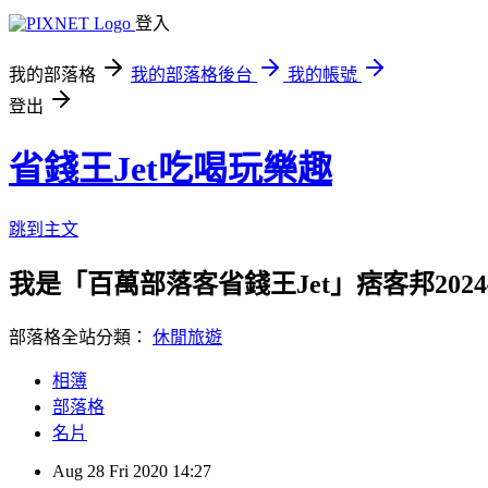
登入
我的部落格
我的部落格後台
我的帳號
登出
省錢王Jet吃喝玩樂趣
跳到主文
我是「百萬部落客省錢王Jet」痞客邦2024
部落格全站分類：
休閒旅遊
相簿
部落格
名片
Aug
28
Fri
2020
14:27