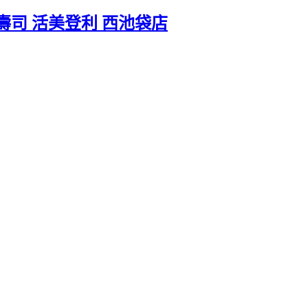
司 活美登利 西池袋店