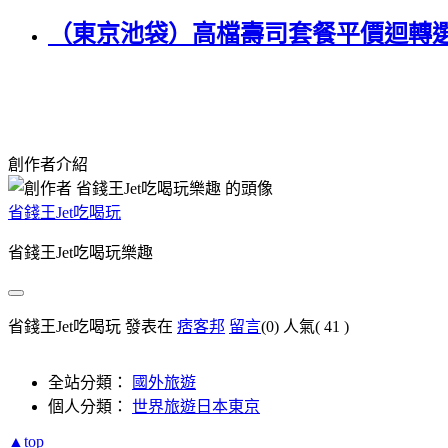
（東京池袋）高檔壽司套餐平價迴轉選
創作者介紹
省錢王Jet吃喝玩
省錢王Jet吃喝玩樂趣
省錢王Jet吃喝玩 發表在
痞客邦
留言
(0)
人氣(
41
)
全站分類：
國外旅遊
個人分類：
世界旅遊日本東京
▲top