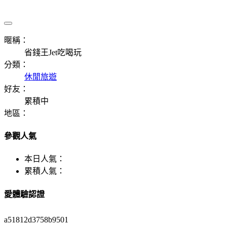
暱稱：
省錢王Jet吃喝玩
分類：
休閒旅遊
好友：
累積中
地區：
參觀人氣
本日人氣：
累積人氣：
愛體驗認證
a51812d3758b9501