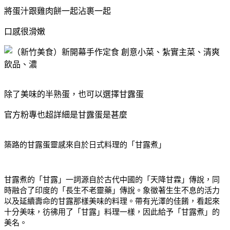
將蛋汁跟雞肉餅一起沾裹一起
口感很滑嫩
除了美味的半熟蛋，也可以選擇甘露蛋
官方粉專也超詳細是甘露蛋是甚麼
築路的甘露蛋靈感來自於日式料理的「甘露煮」
甘露煮的「甘露」一詞源自於古代中國的「天降甘霖」傳說，同
時融合了印度的「長生不老靈藥」傳說。象徵著生生不息的活力
以及延續壽命的甘露那樣美味的料理。帶有光澤的佳餚，看起來
十分美味，彷彿用了「甘露」料理一樣，因此給予「甘露煮」的
美名。