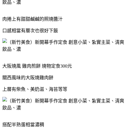
肉捲上有甜甜鹹鹹的照燒醬汁
口感相當有層次也很好下飯
大阪燒風 雞肉煎餅 燒物定食300元
關西風味的大阪燒雞肉餅
上層有柴魚、美奶滋、海苔等等
搭配半熟蛋相當濃稠