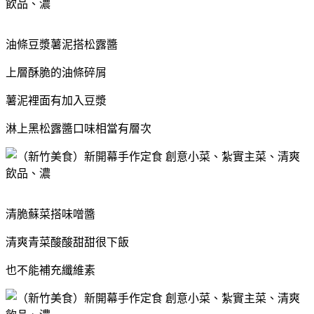
油條豆漿薯泥搭松露醬
上層酥脆的油條碎屑
薯泥裡面有加入豆漿
淋上黑松露醬口味相當有層次
清脆蘇菜搭味噌醬
清爽青菜酸酸甜甜很下飯
也不能補充纖維素