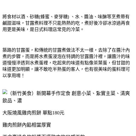
將食材以酒、砂糖(蜂蜜、麥芽糖) 、水、醬油、味醂等烹煮帶有
鹹甜滋味，甘露煮料理不只能熱熱的吃，煮好後冷卻冰涼過再食
用更是美味，是日式料理店常見的冷菜。
築路的甘露蛋，和傳統的甘露煮做法不太一樣，去除了在醬汁內
煮的步驟，而是將水煮蛋浸泡在特調的甘露醬汁裡，讓醬汁的味
道慢慢滲透到水煮蛋裡，吃起來的味道有點像茶葉蛋，但甘甜的
味道更加明顯，讓不敢吃半熟蛋的客人，也有很美味的蛋料理可
以享用唷！
大阪燒風雞肉煎餅 單點180元
雞肉煎餅內餡相當厚實