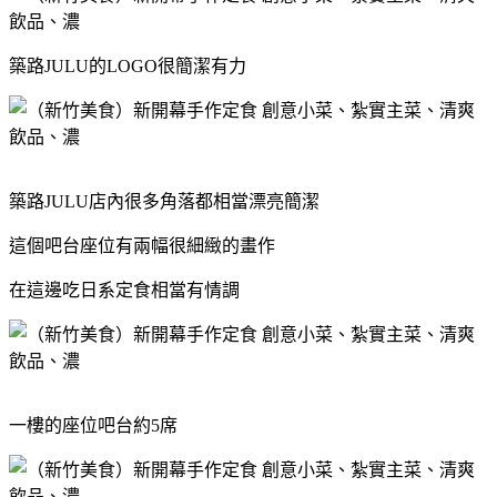
築路JULU的LOGO很簡潔有力
築路JULU店內很多角落都相當漂亮簡潔
這個吧台座位有兩幅很細緻的畫作
在這邊吃日系定食相當有情調
一樓的座位吧台約5席