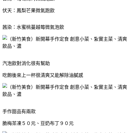
伏天：鳳梨芒果微氣跑飲
茜染：水蜜桃蔓越莓微氣泡飲
汽泡飲對消化很有幫助
吃飽後來上一杯很清爽又能解除油膩感
手作甜品有兩款
脆梅茶凍５０元、豆奶布丁９０元