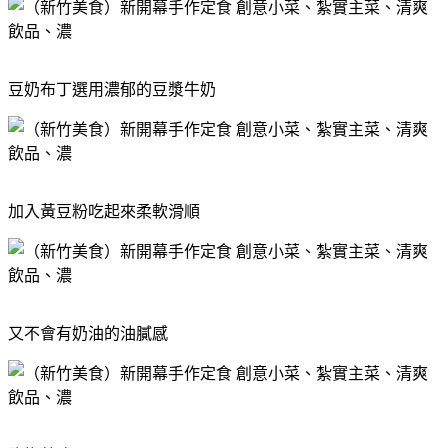
豆奶布丁選用濃郁的豆漿牛奶
加入黃豆粉吃起來柔軟滑順
又不會有奶油的油膩感