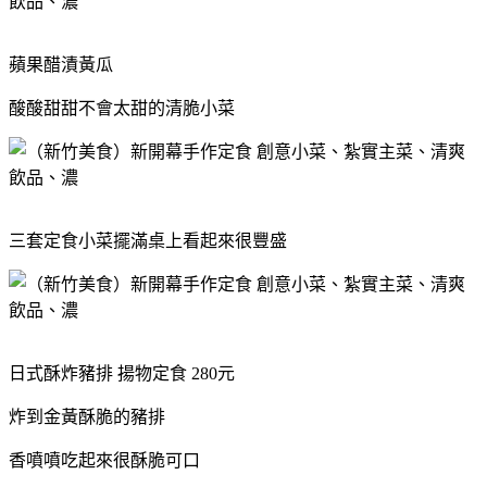
蘋果醋漬黃瓜
酸酸甜甜不會太甜的清脆小菜
三套定食小菜擺滿桌上看起來很豐盛
日式酥炸豬排 揚物定食 280元
炸到金黃酥脆的豬排
香噴噴吃起來很酥脆可口