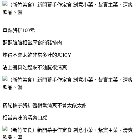
單點豬排160元
酥酥脆脆相當厚食的豬排肉
炸得不會太乾非常多汁的JUICY
沾上醬料吃起來不油膩很清爽
搭配柚子豬排醬相當清爽不會太酸太甜
相當美味的清爽口感