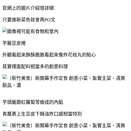
官網上的圖片介紹很詳細
只要換新菜色就會再PO文
芋籤豆皮捲
外觀看起來酥酥脆脆看起來像炸花枝丸的點心
其實裡面配料相當多的創意料理
芋頭籤跟紅蘿蔔等做成的內餡
表層裹上生豆皮下鍋油炸口感相當特別