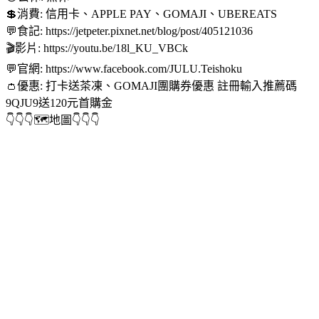
💲消費: 信用卡、APPLE PAY、GOMAJI、UBEREATS
💬食記: https://jetpeter.pixnet.net/blog/post/405121036
🎬影片: https://youtu.be/18l_KU_VBCk
💬官網: https://www.facebook.com/JULU.Teishoku
👛優惠: 打卡送茶凍、GOMAJI團購券優惠 註冊輸入推薦碼
9QJU9送120元首購金
👇👇👇🗺地圖👇👇👇