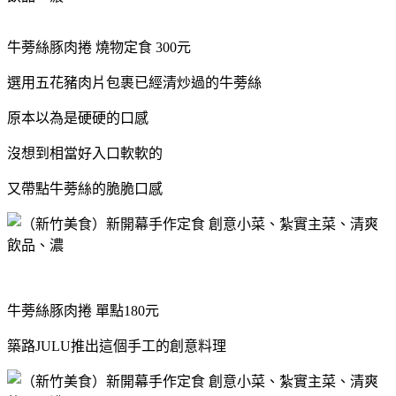
牛蒡絲豚肉捲 燒物定食 300元
選用五花豬肉片包裹已經清炒過的牛蒡絲
原本以為是硬硬的口感
沒想到相當好入口軟軟的
又帶點牛蒡絲的脆脆口感
牛蒡絲豚肉捲 單點180元
築路JULU推出這個手工的創意料理