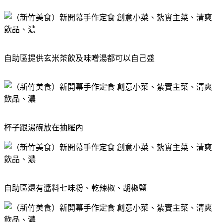
自助區提供玄米茶飲及味噌湯都可以自己盛
杯子跟湯碗放在抽屜內
自助區還有醬料七味粉、乾辣椒、胡椒鹽