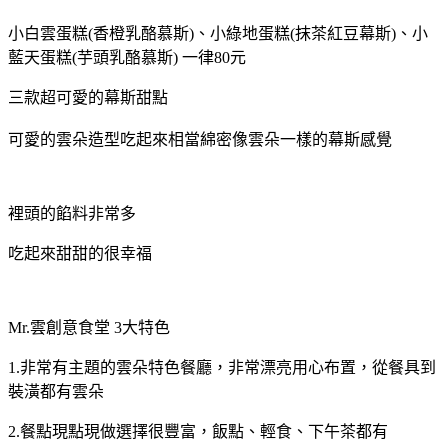
小白雲蛋糕(香橙乳酪慕斯)、小綠地蛋糕(抹茶紅豆幕斯)、小
藍天蛋糕(芋頭乳酪慕斯) 一律80元
三款超可愛的幕斯甜點
可愛的雲朵造型吃起來相當綿密像雲朵一樣的幕斯感覺
裡頭的餡料非常多
吃起來甜甜的很幸福
Mr.雲創意食堂 3大特色
1.非常有主題的雲朵特色餐廳，非常漂亮用心布置，從餐具到
裝潢都有雲朵
2.餐點現點現做選擇很豐富，飯點、輕食、下午茶都有