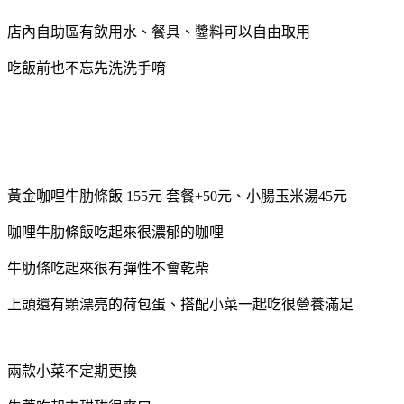
店內自助區有飲用水、餐具、醬料可以自由取用
吃飯前也不忘先洗洗手唷
黃金咖哩牛肋條飯 155元 套餐+50元、小腸玉米湯45元
咖哩牛肋條飯吃起來很濃郁的咖哩
牛肋條吃起來很有彈性不會乾柴
上頭還有顆漂亮的荷包蛋、搭配小菜一起吃很營養滿足
兩款小菜不定期更換