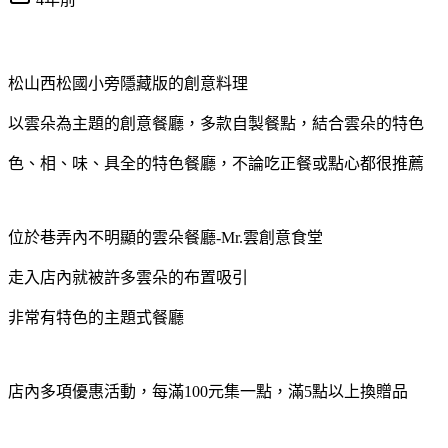
松山西松國小旁隱藏版的創意料理
以雲朵為主題的創意餐廳，多款自製餐點，結合雲朵的特色
色、相、味、具全的特色餐廳，不論吃正餐或點心都很推薦
位於巷弄內不明顯的雲朵餐廳-Mr.雲創意食堂
走入店內就被許多雲朵的布置吸引
非常有特色的主題式餐廳
店內多項優惠活動，每滿100元集一點，滿5點以上換贈品