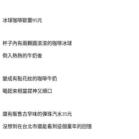
冰球咖啡歐蕾95元
杯子內有兩顆圓滾滾的咖啡冰球
倒入熱熱的牛奶後
變成有點花紋的咖啡牛奶
喝起來相當提神又順口
還有販售古早味的彈珠汽水35元
沒想到在台北市還能看到這個童年的回憶