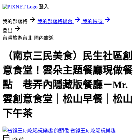
登入
我的部落格
我的部落格後台
我的帳號
登出
台灣旅遊台北
國內旅遊
（南京三民美食）民生社區創
意食堂！雲朵主題餐廳現做餐
點 巷弄內隱藏版餐廳－Mr.
雲創意食堂｜松山早餐｜松山
下午茶
省錢王Jet吃喝玩樂趣
4年前