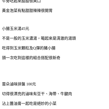
牛蒡吃起來甜甜很爽口
黃金泡菜有點甜甜辣辣很開胃
小腸玉米湯45元
不是一般的玉米濃湯，喝起來是清澈的湯頭
吃得到玉米顆粒及Q彈的豬小腸
頭一次吃到這樣的組合搭配很新奇
雲朵滷味拼盤 100元
切得很漂亮的滷味有豆干、海帶、牛腱肉
沾上醬油膏一起吃是絕妙的小菜