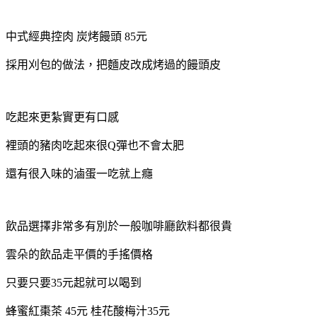
中式經典控肉 炭烤饅頭 85元
採用刈包的做法，把麵皮改成烤過的饅頭皮
吃起來更紮實更有口感
裡頭的豬肉吃起來很Q彈也不會太肥
還有很入味的滷蛋一吃就上癮
飲品選擇非常多有別於一般咖啡廳飲料都很貴
雲朵的飲品走平價的手搖價格
只要只要35元起就可以喝到
蜂蜜紅棗茶 45元 桂花酸梅汁35元