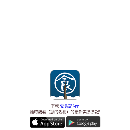
下載
愛食記App
隨時觀看（您的名稱）的最新美食食記!