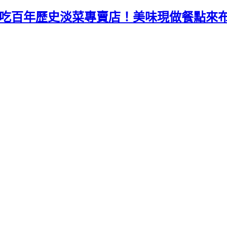
利時必吃百年歷史淡菜專賣店！美味現做餐點