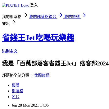
登入
我的部落格
我的部落格後台
我的帳號
登出
省錢王Jet吃喝玩樂趣
跳到主文
我是「百萬部落客省錢王Jet」痞客邦2024
部落格全站分類：
休閒旅遊
相簿
部落格
名片
Jun
28
Mon
2021
14:06