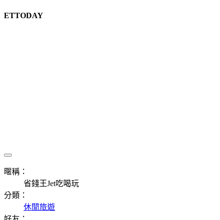
ETTODAY
暱稱：
省錢王Jet吃喝玩
分類：
休閒旅遊
好友：