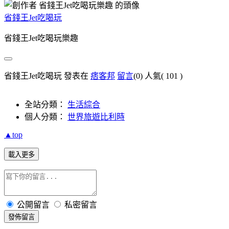
省錢王Jet吃喝玩
省錢王Jet吃喝玩樂趣
省錢王Jet吃喝玩 發表在
痞客邦
留言
(0)
人氣(
101
)
全站分類：
生活綜合
個人分類：
世界旅遊比利時
▲top
載入更多
公開留言
私密留言
發佈留言