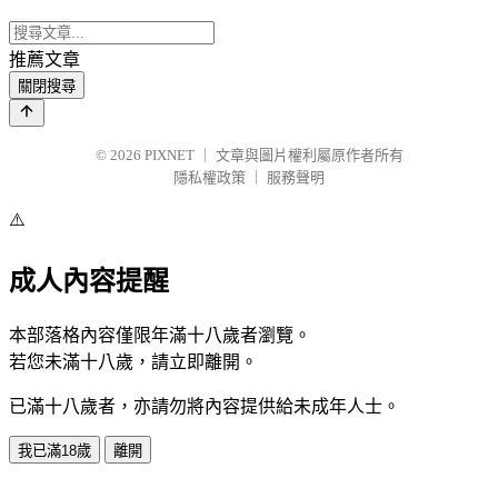
推薦文章
關閉搜尋
© 2026
PIXNET
｜
文章與圖片權利屬原作者所有
隱私權政策
｜
服務聲明
⚠️
成人內容提醒
本部落格內容僅限年滿十八歲者瀏覽。
若您未滿十八歲，請立即離開。
已滿十八歲者，亦請勿將內容提供給未成年人士。
我已滿18歲
離開