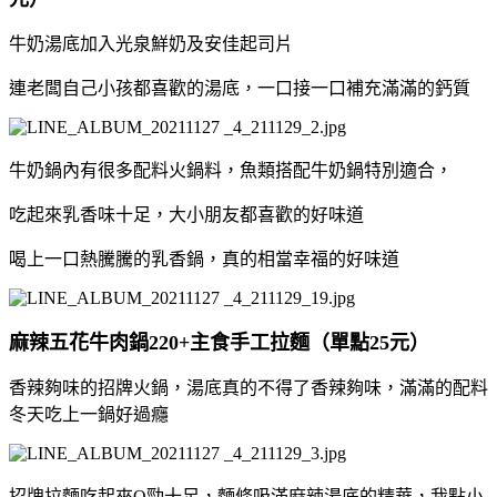
牛奶湯底加入光泉鮮奶及安佳起司片
連老闆自己小孩都喜歡的湯底，一口接一口補充滿滿的鈣質
牛奶鍋內有很多配料火鍋料，魚類搭配牛奶鍋特別適合，
吃起來乳香味十足，大小朋友都喜歡的好味道
喝上一口熱騰騰的乳香鍋，真的相當幸福的好味道
麻辣五花牛肉鍋220+主食手工拉麵（單點25元）
香辣夠味的招牌火鍋，湯底真的不得了香辣夠味，滿滿的配料
冬天吃上一鍋好過癮
招牌拉麵吃起來Q勁十足，麵條吸滿麻辣湯底的精華，我點小