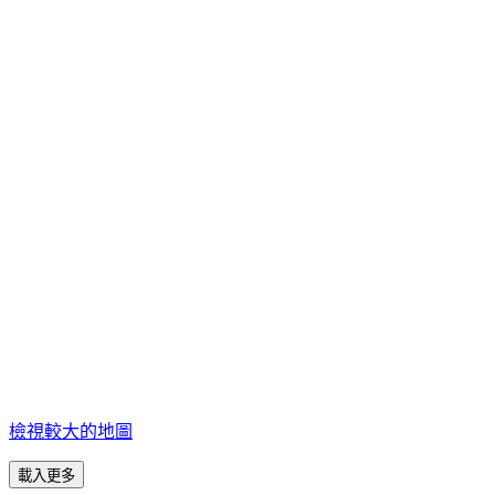
檢視較大的地圖
載入更多