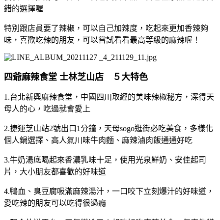
錯的選擇喔
特別跟店員要了辣椒，可以自己加辣度，吃起來更加香辣夠
味，喜歡吃辣的朋友，可以嘗試看看最高等級的麻辣喔！
四爺麻辣食堂 士林芝山店 ５大特色
1.台北新興麻辣食堂，中國四川取經的美味辣椒秘方，深得天
母人的心，吃過就會愛上
2.捷運芝山站2號出口1分鐘，天母sogo逛街必吃美食，多樣化
個人鍋選擇、高人氣川味牛肉麵、麻辣滷肉飯通通好吃
3.牛奶湯底喝起來香濃乳味十足，使用光泉鮮奶、安佳起司
片，大小朋友都喜歡的好味道
4.鴨血、臭豆腐吸滿麻辣湯汁，一口咬下立刻爆汁的好味道，
愛吃辣的朋友可以吃得很過癮