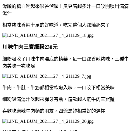
滑順的鴨血吃起來很谷溜喔！臭豆腐超多汁一口咬開噴出滿滿
湯汁
相當夠味香辣十足的好味道，吃完整個人都燒起來了
川味牛肉三寶細粉230元
細粉吸收了川味牛肉湯底的精華，每一口都香辣夠味，三種牛
肉美味一次吃足
牛肉、牛肚、牛筋都相當軟嫩入味，一口咬下相當美味
細粉吸滿湯汁吃起來彈牙有勁，這款超人氣牛肉三寶麵
喜歡吃麻辣牛肉麵的朋友，四爺是妳相當好的選擇