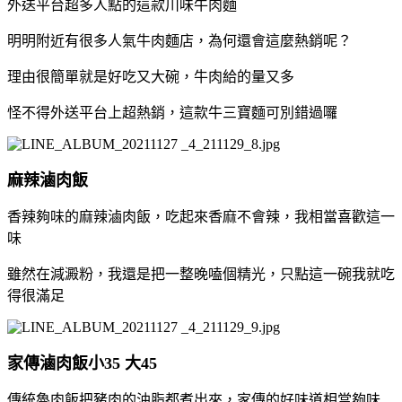
外送平台超多人點的這款川味牛肉麵
明明附近有很多人氣牛肉麵店，為何還會這麼熱銷呢？
理由很簡單就是好吃又大碗，牛肉給的量又多
怪不得外送平台上超熱銷，這款牛三寶麵可別錯過囉
麻辣滷肉飯
香辣夠味的麻辣滷肉飯，吃起來香麻不會辣，我相當喜歡這一
味
雖然在減澱粉，我還是把一整晚嗑個精光，只點這一碗我就吃
得很滿足
家傳滷肉飯小35 大45
傳統魯肉飯把豬肉的油脂都煮出來，家傳的好味道相當夠味