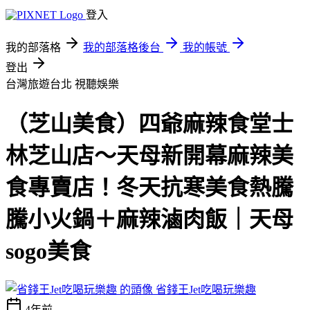
登入
我的部落格
我的部落格後台
我的帳號
登出
台灣旅遊台北
視聽娛樂
（芝山美食）四爺麻辣食堂士
林芝山店～天母新開幕麻辣美
食專賣店！冬天抗寒美食熱騰
騰小火鍋＋麻辣滷肉飯｜天母
sogo美食
省錢王Jet吃喝玩樂趣
4年前