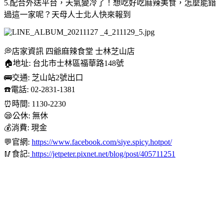
5.配合外送平台，天氣變冷了！想吃好吃麻辣美食，怎麼能錯
過這一家呢？天母人士北人快來報到
💭店家資訊 四爺麻辣食堂 士林芝山店
🏠地址: 台北市士林區福華路148號
🚌交通: 芝山站2號出口
☎️電話: 02-2831-1381
⏰時間: 1130-2230
😪公休: 無休
💰消費: 現金
💬官網:
https://www.facebook.com/siye.spicy.hotpot/
🥢食記:
https://jetpeter.pixnet.net/blog/post/405711251