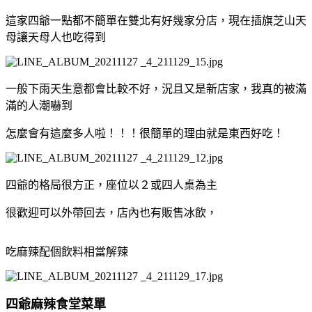
這家四爺一點都不簡單在雙北有好幾家分店，現在插旗芝山天
母讓天母人也吃得到
一般下雨天生意都會比較不好，況且又是新店家，我真的被滿
滿的人潮嚇到
怎麼會有這麼多人啦！！！很簡單的理由就是東西好吃！
四爺的格局很方正，座位以２或四人桌為主
很歡迎可以外帶回去，店內也有販售冰飲，
吃麻辣配個飲料相當解辣
四爺麻辣食堂菜單