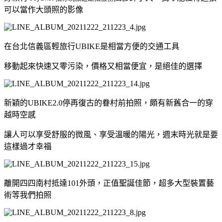
可以當作大頭照的影像
在台北信義區輕旅行UBIKE是相當方便的交通工具
移動起來快速又零污染，價格又相當便宜，是絕佳的選擇
新穎的UBIKE2.0停再復古的眷村前拍照，頗有新舊合一的穿
越時空感
讓人可以享受舒服的微風、享受溫暖的陽光，週末時光就是要
這樣過才幸福
離開四四南村抵達101外頭，正值聖誕佳節，超多大型裝置藝
術等我們拍照