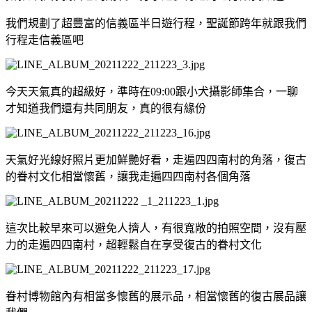
我們規劃了超豐富的信義區半日遊行程，聖誕節跨年就跟我們
行程走信義區吧
今天天氣真的超級好，準時在09:00跟小犬攝影師集合，一聊
才知道我們還有共同朋友，真的很有緣份
天氣好光線好照片更加鮮艷好看，走遍四四南村的角落，復古
的眷村文化相當懷舊，讓我走遍四四南村各個角落
這次比較早來可以避免人擠人，有很寬敞的拍照空間，沒有壓
力的走遍四四南村，超輕鬆自在享受復古的眷村文化
眷村博物館內有相當多懷舊的展示品，相當懷舊的復古展品讓