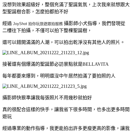
沒想到效果超級好，整個充滿了聖誕氣氛，上次我來就想跟大
型聖誕樹合影，怎麼拍都拍不好
經過
攝影師小犬指導，我們發現從
JoyShot
拍
你
玩旅遊跟
拍
服務
二樓往下拍攝，不僅可以拍下整棵聖誕樹，
還可以錯開滿滿的人潮，可以拍出乾淨沒有其他人的照片。
接著還有個爆滿的聖誕節必訪景點就是BELLAVITA
每年都要來爆到，明明還沒中午居然拍滿了要拍照的人
攝影師快狠準讓我每張照片不用幾秒就拍好
真的很配合這樣的快手，讓我省下很多時間，也多出更多時間
遊玩
經過專業的動作指導，我更能拍出許多更瘦更高的影像，讓我