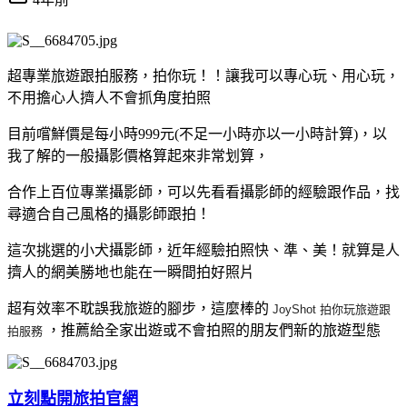
超專業旅遊跟拍服務，拍你玩！！讓我可以專心玩、用心玩，
不用擔心人擠人不會抓角度拍照
目前嚐鮮價是每小時999元(不足一小時亦以一小時計算)，以
我了解的一般攝影價格算起來非常划算，
合作上百位專業攝影師，可以先看看攝影師的經驗跟作品，找
尋適合自己風格的攝影師跟拍！
這次挑選的小犬攝影師，近年經驗拍照快、準、美！就算是人
擠人的網美勝地也能在一瞬間拍好照片
超有效率不耽誤我旅遊的腳步，這麼棒的
JoyShot
拍
你
玩旅遊跟
，推薦給全家出遊或不會拍照的朋友們新的旅遊型態
拍
服務
立刻點開旅拍官網