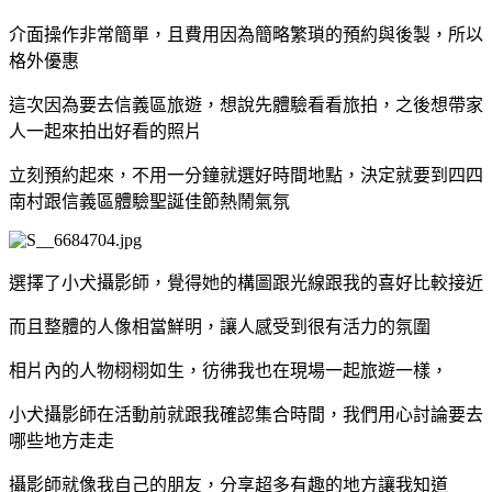
介面操作非常簡單，且費用因為簡略繁瑣的預約與後製，所以
格外優惠
這次因為要去信義區旅遊，想說先體驗看看旅拍，之後想帶家
人一起來拍出好看的照片
立刻預約起來，不用一分鐘就選好時間地點，決定就要到四四
南村跟信義區體驗聖誕佳節熱鬧氣氛
選擇了小犬攝影師，覺得她的構圖跟光線跟我的喜好比較接近
而且整體的人像相當鮮明，讓人感受到很有活力的氛圍
相片內的人物栩栩如生，彷彿我也在現場一起旅遊一樣，
小犬攝影師在活動前就跟我確認集合時間，我們用心討論要去
哪些地方走走
攝影師就像我自己的朋友，分享超多有趣的地方讓我知道