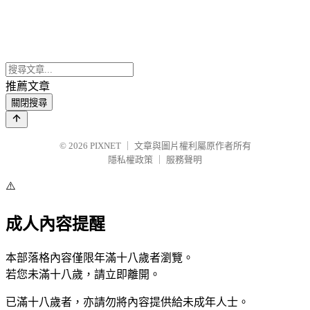
推薦文章
關閉搜尋
© 2026
PIXNET
｜
文章與圖片權利屬原作者所有
隱私權政策
｜
服務聲明
⚠️
成人內容提醒
本部落格內容僅限年滿十八歲者瀏覽。
若您未滿十八歲，請立即離開。
已滿十八歲者，亦請勿將內容提供給未成年人士。