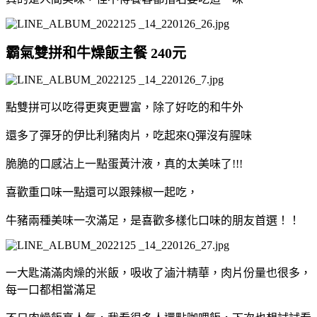
霸氣雙拼和牛燥飯主餐 240元
點雙拼可以吃得更爽更豐富，除了好吃的和牛外
還多了彈牙的伊比利豬肉片，吃起來Q彈沒有腥味
脆脆的口感沾上一點蛋黃汁液，真的太美味了!!!
喜歡重口味一點還可以跟辣椒一起吃，
牛豬兩種美味一次滿足，是喜歡多樣化口味的朋友首選！！
一大匙滿滿肉燥的米飯，吸收了滷汁精華，肉片份量也很多，
每一口都相當滿足