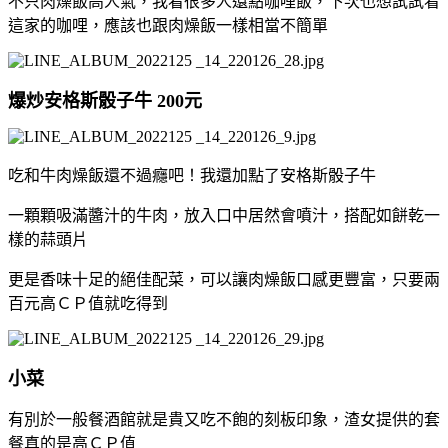
不只肉燥飯高人氣，我看很多人還點咖哩飯，下次也想試試看
這家的咖哩，應該也跟肉燥飯一樣相當不簡單
爆炒安格斯骰子牛 200元
吃和牛肉燥飯還不過癮吧！我還加點了安格斯骰子牛
一顆顆吸滿醬汁的牛肉，放入口中居然會噴汁，搭配如餅乾一
樣的蒜頭片
更是香味十足的絕佳配菜，可以讓肉燥飯口感更豐富，只要兩
百元高ＣＰ值就吃得到
小菜
有別於一般餐酒館就是貴又吃不飽的刻板印象，渣女提供的套
餐真的是高ＣＰ值