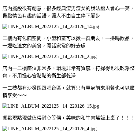
店內擺設很有創意，很多經典渣男渣女的說法讓人會心一笑，
帶點情色有趣的話語，讓人不由自主停下腳步
二樓內有包廂空間，小型和室可以揪一群朋友，一邊喝飲品，
一邊吃渣女的美食，閒話家常的好去處
店內一二樓座位非常多，環境非常有質感，打掃得也很乾淨整
齊，不用擔心會黏黏的衛生部乾淨
一二樓都有沙發區跟吧台區，就算只有單身前來用餐也可以盡
情享受～～
餐點現點現做值得耐心等候，美味的和牛肉燥飯上桌了！！！