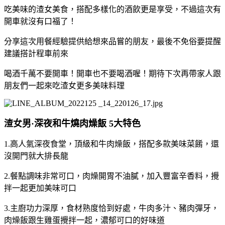
吃美味的渣女美食，搭配多樣化的酒飲更是享受，不過這次有
開車就沒有口福了！
分享這次用餐經驗提供給想來品嘗的朋友，最後不免俗要提醒
建議搭計程車前來
喝酒千萬不要開車！開車也不要喝酒喔！期待下次再帶家人跟
朋友們一起來吃渣女更多美味料理
渣女男·深夜和牛燒肉燥飯 5大特色
1.高人氣深夜食堂，頂級和牛肉燥飯，搭配多款美味菜餚，還
沒開門就大排長龍
2.餐點調味非常可口，肉燥開胃不油膩，加入豐富辛香料，攪
拌一起更加美味可口
3.主廚功力深厚，食材熟度恰到好處，牛肉多汁、豬肉彈牙，
肉燥飯跟生雞蛋攪拌一起，濃郁可口的好味道