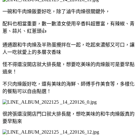
一碗和牛肉燥飯要好吃，除了滷牛肉燥很關鍵外，
配料也相當重要，數一數渣女使用辛香料超豐富，有辣椒、青
蔥、蒜片、紅蔥頭👍
通通跟和牛肉燥及半熟蛋攪拌在一起，吃起來濃郁又可口，讓
人一吃就愛上的多層次香味
怪不得還沒開店就大排長龍，想要吃美味的肉燥飯可是要早點
過來！
不只肉燥飯好吃，還有美味的海鮮、師傅手作美食等，多樣化
的餐點可以自由點選！
很誇張還沒開店門口就大排長龍，想吃美味的和牛肉燥飯真的
要早點來