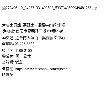
💭店家資訊 寔藏家 - 溫體牛肉麵/米糕
🏠地址: 台南市忠義路二段158巷25號
🚌交通: 近台南大遠百、吳園藝文中心
☎️電話: 06-223-3355
⏰時間: 1100-2100
😪公休: 周一公休
💰消費: 現金
💬官網: https://www.facebook.com/stjbeef/
🥢食記: