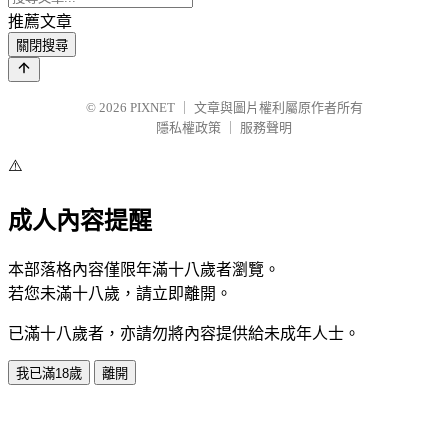
推薦文章
關閉搜尋
© 2026
PIXNET
｜
文章與圖片權利屬原作者所有
隱私權政策
｜
服務聲明
⚠️
成人內容提醒
本部落格內容僅限年滿十八歲者瀏覽。
若您未滿十八歲，請立即離開。
已滿十八歲者，亦請勿將內容提供給未成年人士。
我已滿18歲
離開