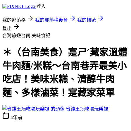
登入
我的部落格
我的部落格後台
我的帳號
登出
台灣旅遊台南
美味食記
＊（台南美食）寔ㄕˊ藏家溫體
牛肉麵/米糕～台南巷弄最美小
吃店！美味米糕、清醇牛肉
麵、多樣滷菜！寔藏家菜單
省錢王Jet吃喝玩樂趣
4年前