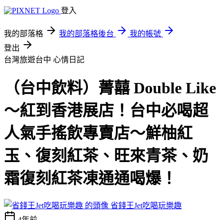
登入
我的部落格
我的部落格後台
我的帳號
登出
台灣旅遊台中
心情日記
（台中飲料）菁囍 Double Like
～紅到香港展店！台中必喝超
人氣手搖飲專賣店～鮮柚紅
玉、復刻紅茶、旺來青茶、奶
霜復刻紅茶凍通通喝爆！
省錢王Jet吃喝玩樂趣
4年前