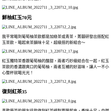
鮮柚紅玉70元
我平常喝到葡萄柚茶飲都是加綠茶或青茶，菁囍研發出搭配紅
玉茶飲，喝起來茶韻味十足，超級搭的新組合～
紅玉獨特茶香跟葡萄柚的酸甜，兩者巧妙級結合在一起，紅玉
茶飲的香濃跟爽口的葡萄柚，兩者互補的好滋味，讓人一不小
心整杯就喝光光！
復刻紅茶35
喜歡原茶的朋友這款復刻紅茶絕對要喝起來，香味十足，自然