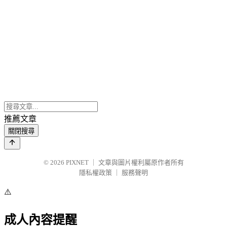
推薦文章
關閉搜尋
© 2026
PIXNET
｜
文章與圖片權利屬原作者所有
隱私權政策
｜
服務聲明
⚠️
成人內容提醒