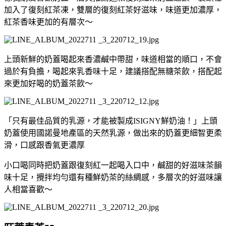
加入了復刻紅茶凍，雙層的復刻紅茶好滋味，味道更加濃厚，
紅茶香味更加的有層次～
上頭新鮮的奶蓋喝起來香濃鹹中帶甜，味道相當的順口，不會
過於有負擔，喝起來乳香味十足，建議搭配無糖茶飲，搭配起
來更加好喝的奶蓋茶飲～
「只有最佳品質的乳源，才能被製成ISIGNY鮮奶油！」上頭
奶蓋使用國諾曼地產區的天然乳源，做出來的奶蓋更細智更柔
滑，口感跟香氣更濃厚
小口喝同時把奶蓋跟復刻紅一起喝入口中，鹹甜的好滋味茶韻
味十足，攪拌均勻還有種鮮奶茶的絲綢感，多層次的好滋味讓
人相當喜歡～