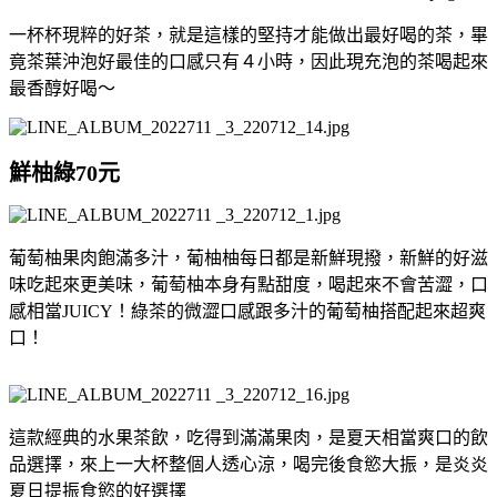
一杯杯現粹的好茶，就是這樣的堅持才能做出最好喝的茶，畢
竟茶葉沖泡好最佳的口感只有４小時，因此現充泡的茶喝起來
最香醇好喝～
鮮柚綠70元
葡萄柚果肉飽滿多汁，葡柚柚每日都是新鮮現撥，新鮮的好滋
味吃起來更美味，葡萄柚本身有點甜度，喝起來不會苦澀，口
感相當JUICY！綠茶的微澀口感跟多汁的葡萄柚搭配起來超爽
口！
這款經典的水果茶飲，吃得到滿滿果肉，是夏天相當爽口的飲
品選擇，來上一大杯整個人透心涼，喝完後食慾大振，是炎炎
夏日提振食慾的好選擇