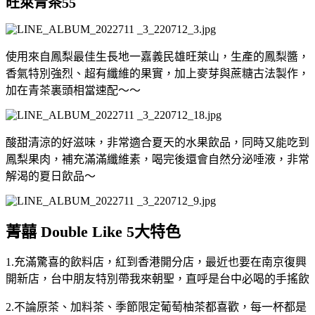
旺萊青茶55
使用來自鳳梨最佳生長地一嘉義民雄旺萊山，生產的鳳梨醬，
香氣特別強烈、超有纖維的果實，加上麥芽與蔗糖古法製作，
加在青茶裏頭相當速配～～
酸甜清涼的好滋味，非常適合夏天的水果飲品，同時又能吃到
鳳梨果肉，補充滿滿纖維素，喝完後還會自然分泌唾液，非常
解渴的夏日飲品～
菁囍 Double Like 5大特色
1.充滿驚喜的飲料店，紅到香港開分店，最近也要在南京復興
開新店，台中朋友特別帶我來朝聖，直呼是台中必喝的手搖飲
2.不論原茶、加料茶、季節限定葡萄柚茶都喜歡，每一杯都是