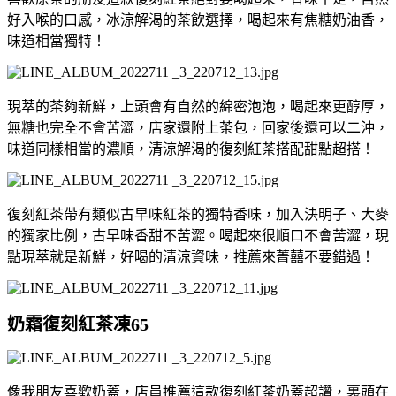
好入喉的口感，冰涼解渴的茶飲選擇，喝起來有焦糖奶油香，
味道相當獨特！
現萃的茶夠新鮮，上頭會有自然的綿密泡泡，喝起來更醇厚，
無糖也完全不會苦澀，店家還附上茶包，回家後還可以二沖，
味道同樣相當的濃順，清涼解渴的復刻紅茶搭配甜點超搭！
復刻紅茶帶有類似古早味紅茶的獨特香味，加入決明子、大麥
的獨家比例，古早味香甜不苦澀。喝起來很順口不會苦澀，現
點現萃就是新鮮，好喝的清涼資味，推薦來菁囍不要錯過！
奶霜復刻紅茶凍65
像我朋友喜歡奶蓋，店員推薦這款復刻紅茶奶蓋超讚，裏頭在