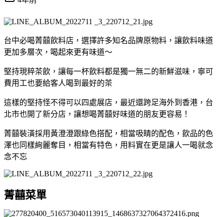
台中必喝菁囍飲料店，選擇許多知名品牌原物料，讓飲料味道
更加多層次，喝起來更有味道～
堅持現粹茶飲，讓每一杯飲料都是獨一無二的新鮮滋味，寧可
費用工也要給客人喝到最好的茶
這樣的堅持怪不得可以四處展店，最近還跨足海外到香港，台
北市也開了新分店，讓想喝菁囍好味道的朋友更容易！
菁囍裝潢採用黃澄澄跟綠色搭配，相當吸睛的配色，飲品的色
澤也同樣絢麗奪目，相當有特色，用料實在更是讓人一喝就念
念不忘
菁囍菜單