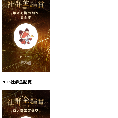
2023社群金點賞