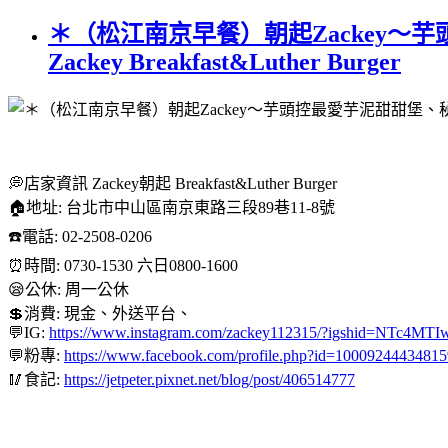
＊（松江南京早餐）朝起Zackey
Zackey Breakfast&Luther Burger
💭店家資訊 Zackey朝起 Breakfast&Luther Burger
🏠地址: 台北市中山區南京東路三段89巷11-8號
☎️電話: 02-2508-0206
⏰時間: 0730-1530 六日0800-1600
😪公休: 周一公休
💲消費: 現金、外送平台、
💬IG:
https://www.instagram.com/zackey112315/?igshid=NTc
💬粉專:
https://www.facebook.com/profile.php?id=10009244434815
🥢食記:
https://jetpeter.pixnet.net/blog/post/406514777