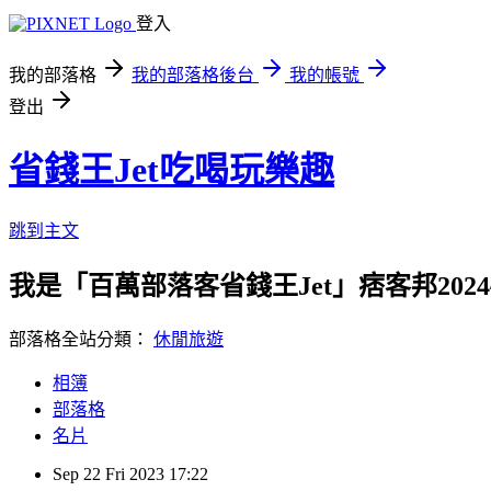
登入
我的部落格
我的部落格後台
我的帳號
登出
省錢王Jet吃喝玩樂趣
跳到主文
我是「百萬部落客省錢王Jet」痞客邦2024
部落格全站分類：
休閒旅遊
相簿
部落格
名片
Sep
22
Fri
2023
17:22