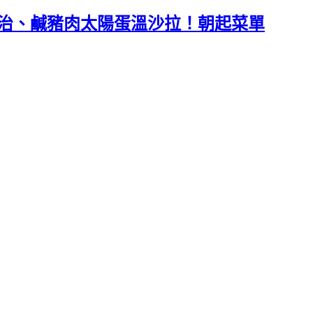
明治、鹹豬肉太陽蛋溫沙拉！朝起菜單