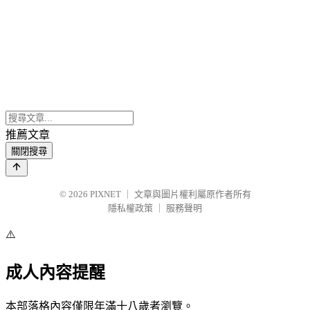
推薦文章
關閉搜尋
© 2026
PIXNET
｜
文章與圖片權利屬原作者所有
隱私權政策
｜
服務聲明
⚠️
成人內容提醒
本部落格內容僅限年滿十八歲者瀏覽。