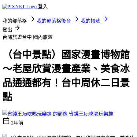
登入
我的部落格
我的部落格後台
我的帳號
登出
台灣旅遊台中
國內旅遊
（台中景點）國家漫畫博物館
～老屋欣賞漫畫產業、美食冰
品通通都有！台中周休二日景
點
省錢王Jet吃喝玩樂趣
2年前