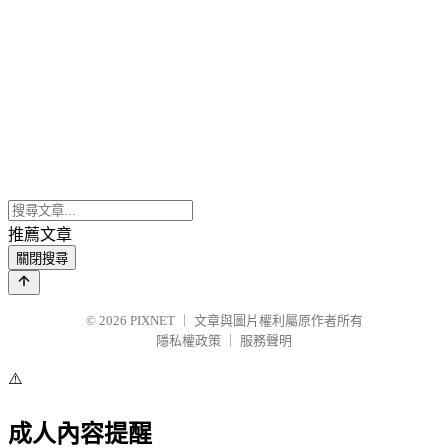
推薦文章
關閉搜尋
© 2026
PIXNET
｜
文章與圖片權利屬原作者所有
隱私權政策
｜
服務聲明
⚠️
成人內容提醒